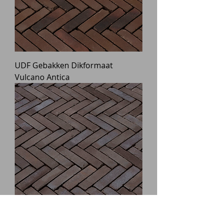
UDF Gebakken Dikformaat
Vulcano Antica