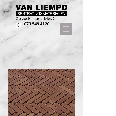
Op zoek naar advies ?
073 549 4120