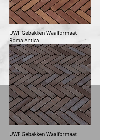
UWF Gebakken Waalformaat
Roma Antica
UWF Gebakken Waalformaat