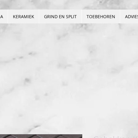
CA
KERAMIEK
GRIND EN SPLIT
TOEBEHOREN
ADVIE