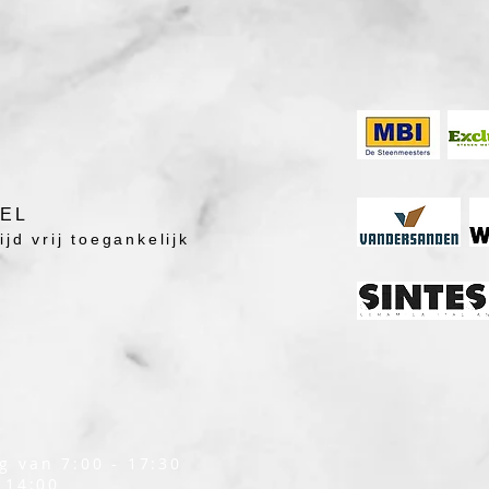
DEL
jd vrij toegankelijk
g van 7:00 - 17:30
 14:00