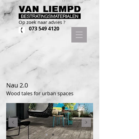
Op zoek naar advies ?
073 549 4120
Nau 2.0
Wood tales for urban spaces