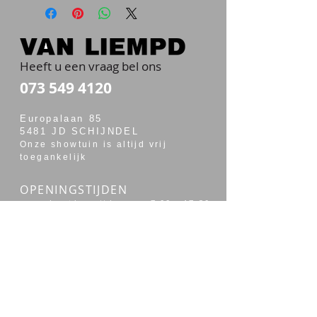
Heeft u een vraag bel ons
073 549 4120
Europalaan 85
5481 JD SCHIJNDEL
Onze showtuin is altijd vrij
toegankelijk
OPENINGSTIJDEN
maandag t/m vrijdag van 7:00 - 17:30
zaterdag van 7:30 - 14:00
Merken