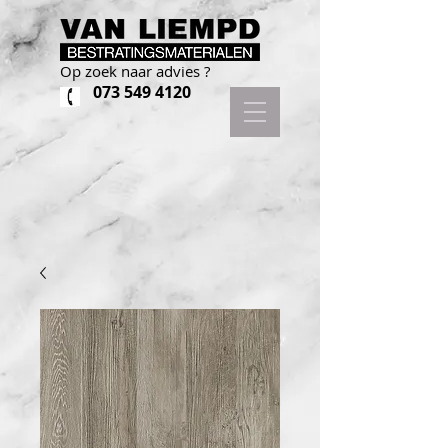
Op zoek naar advies ?
073 549 4120