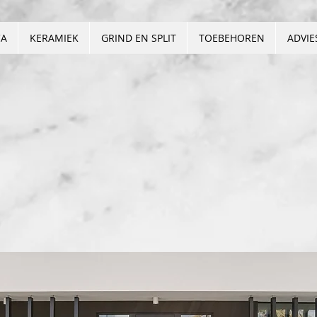
CA
KERAMIEK
GRIND EN SPLIT
TOEBEHOREN
ADVIE