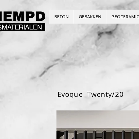
BETON
GEBAKKEN
GEOCERAMI
Evoque Twenty/20