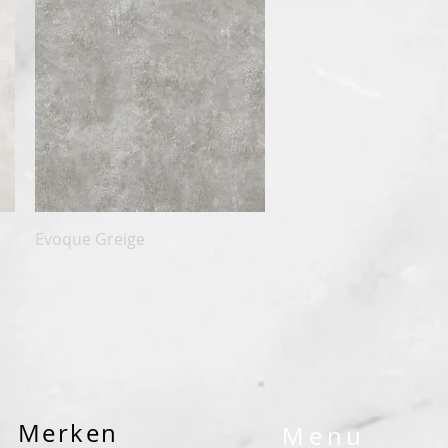
Snel overzicht
Evoque Greige
Merken
Menu