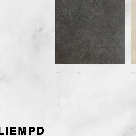
Snel overzicht
Evoque Fumo
E
LIEMPD