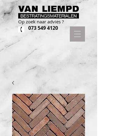
Op zoek naar advies ?
073 549 4120