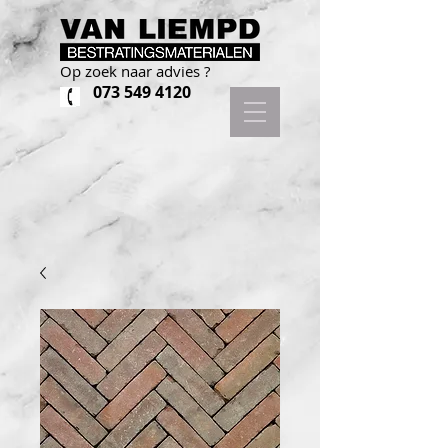
Op zoek naar advies ?
073 549 4120