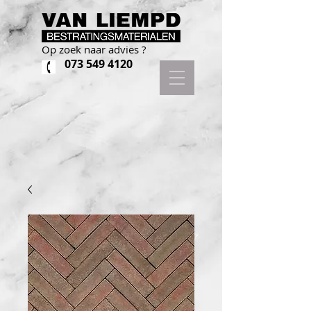
Op zoek naar advies ?
073 549 4120