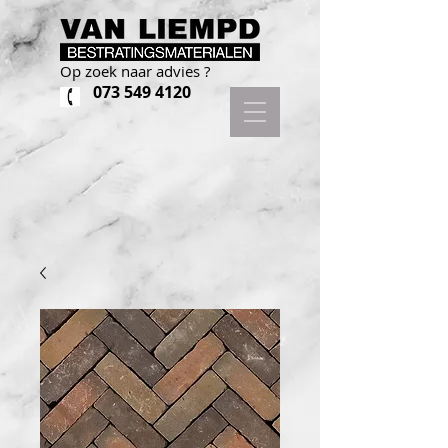
Op zoek naar advies ?
073 549 4120