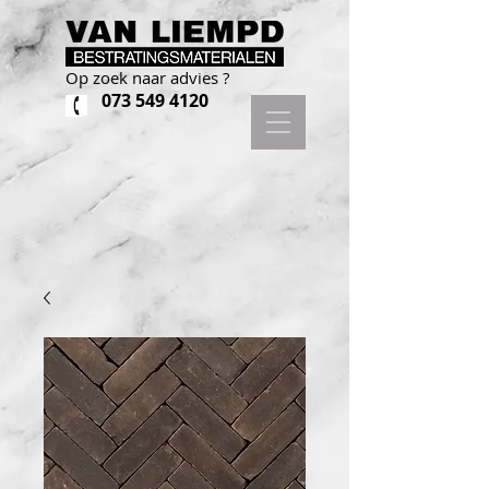
Op zoek naar advies ?
073 549 4120