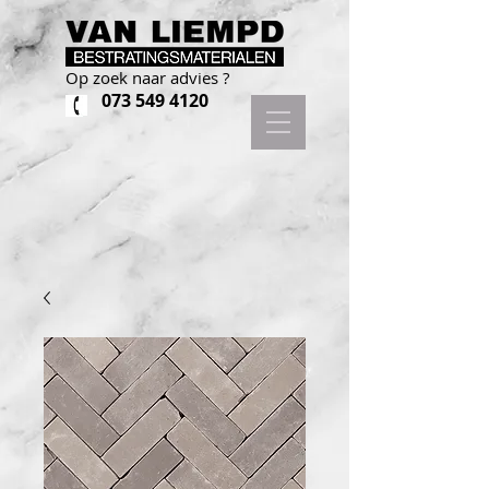
Op zoek naar advies ?
073 549 4120