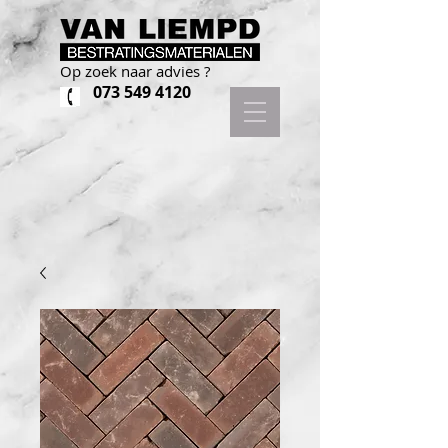
Op zoek naar advies ?
073 549 4120