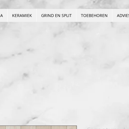
CA
KERAMIEK
GRIND EN SPLIT
TOEBEHOREN
ADVIE