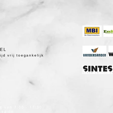
DEL
jd vrij toegankelijk
g van 7:00 - 17:30
 14:00