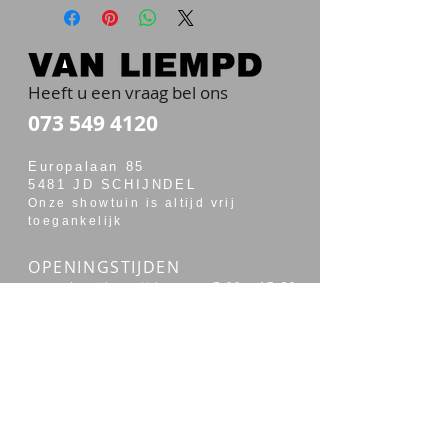
Heeft u een vraag bel ons
073 549 4120
Europalaan 85
5481 JD SCHIJNDEL
Onze showtuin is altijd vrij
toegankelijk
OPENINGSTIJDEN
maandag t/m vrijdag van 7:00 - 17:30
zaterdag van 7:30 - 14:00
Merken