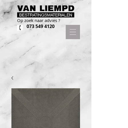
Op zoek naar advies ?
073 549 4120