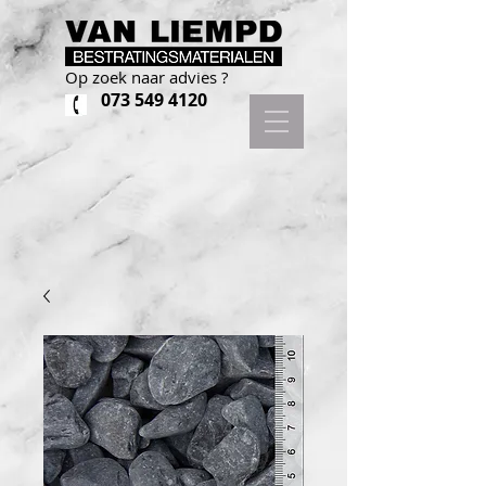
Op zoek naar advies ?
073 549 4120