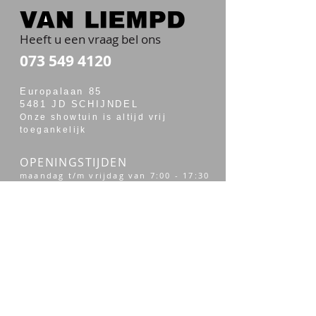
Heeft u een vraag bel ons
073 549 4120
Europalaan 85
5481 JD SCHIJNDEL
Onze showtuin is altijd vrij
toegankelijk
OPENINGSTIJDEN
maandag t/m vrijdag van 7:00 - 17:30
zaterdag van 7:30 - 14:00
Merken