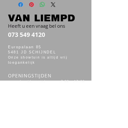
Heeft u een vraag bel ons
073 549 4120
Europalaan 85
5481 JD SCHIJNDEL
Onze showtuin is altijd vrij
toegankelijk
OPENINGSTIJDEN
maandag t/m vrijdag van 7:00 - 17:30
zaterdag van 7:30 - 14:00
Merken