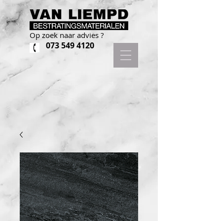
Op zoek naar advies ?
073 549 4120