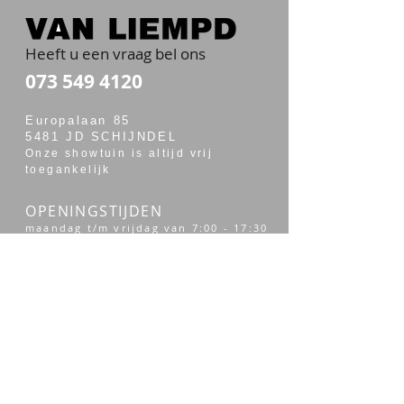
Heeft u een vraag bel ons
073 549 4120
Europalaan 85
5481 JD SCHIJNDEL
Onze showtuin is altijd vrij
toegankelijk
OPENINGSTIJDEN
maandag t/m vrijdag van 7:00 - 17:30
zaterdag van 7:30 - 14:00
Merken