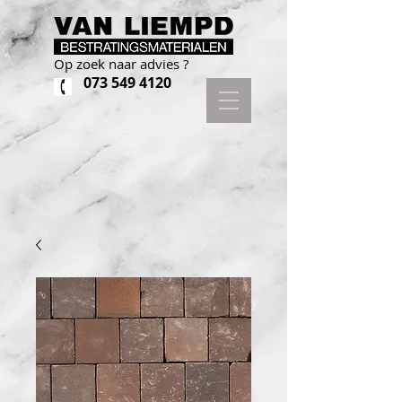
Op zoek naar advies ?
073 549 4120