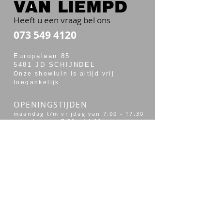
Heeft u een vraag bel ons
073 549 4120
Europalaan 85
5481 JD SCHIJNDEL
Onze showtuin is altijd vrij
toegankelijk
OPENINGSTIJDEN
maandag t/m vrijdag van 7:00 - 17:30
zaterdag van 7:30 - 14:00
Merken