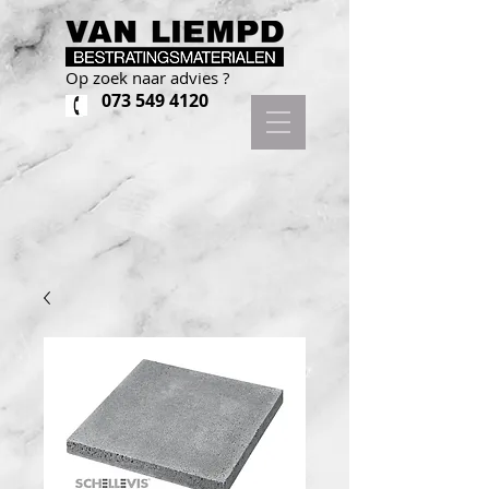
Op zoek naar advies ?
073 549 4120