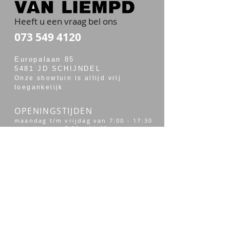
Heeft u een vraag bel ons
073 549 4120
Europalaan 85
5481 JD SCHIJNDEL
Onze showtuin is altijd vrij
toegankelijk
OPENINGSTIJDEN
maandag t/m vrijdag van 7:00 - 17:30
zaterdag van 7:30 - 14:00
Merken