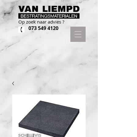
Op zoek naar advies ?
073 549 4120