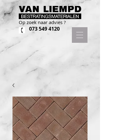
Op zoek naar advies ?
073 549 4120