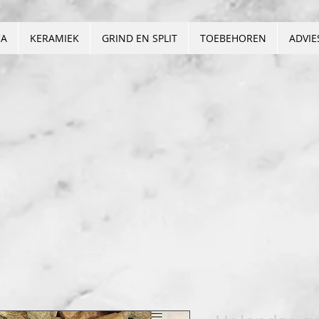
CA
KERAMIEK
GRIND EN SPLIT
TOEBEHOREN
ADVIE