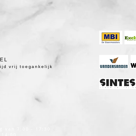
DEL
jd vrij toegankelijk
g van 7:00 - 17:30
 14:00