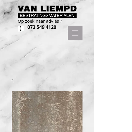
Op zoek naar advies ?
073 549 4120