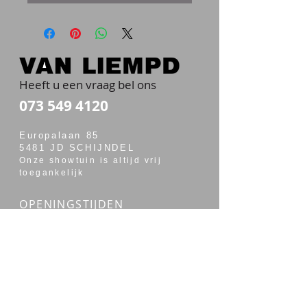
Heeft u een vraag bel ons
073 549 4120
Europalaan 85
5481 JD SCHIJNDEL
Onze showtuin is altijd vrij
toegankelijk
OPENINGSTIJDEN
maandag t/m vrijdag van 7:00 - 17:30
zaterdag van 7:30 - 14:00
Merken