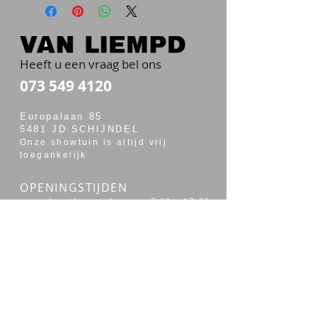
Heeft u een vraag bel ons
073 549 4120
Europalaan 85
5481 JD SCHIJNDEL
Onze showtuin is altijd vrij
toegankelijk
OPENINGSTIJDEN
maandag t/m vrijdag van 7:00 - 17:30
zaterdag van 7:30 - 14:00
Merken