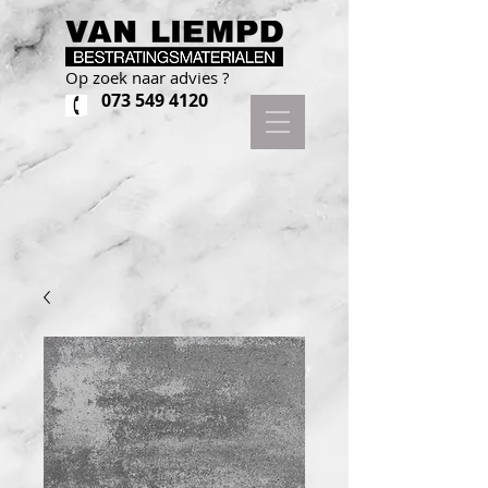
Op zoek naar advies ?
073 549 4120