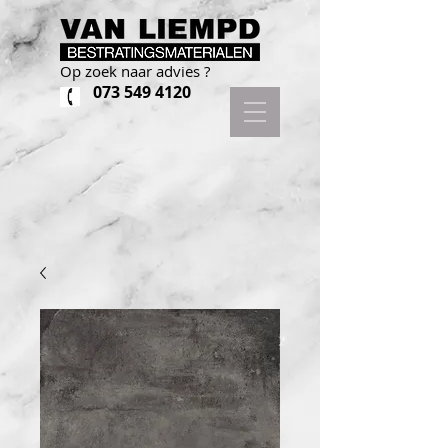
Op zoek naar advies ?
073 549 4120