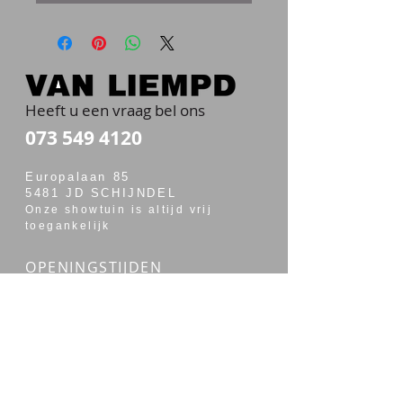
Heeft u een vraag bel ons
073 549 4120
Europalaan 85
5481 JD SCHIJNDEL
Onze showtuin is altijd vrij
toegankelijk
OPENINGSTIJDEN
maandag t/m vrijdag van 7:00 - 17:30
zaterdag van 7:30 - 14:00
Merken