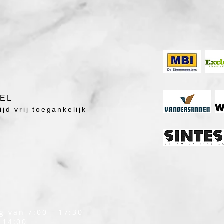
DEL
jd vrij toegankelijk
g van 7:00 - 17:30
 14:00