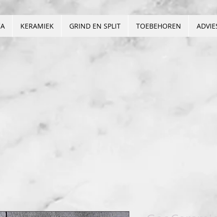
CA
KERAMIEK
GRIND EN SPLIT
TOEBEHOREN
ADVIE