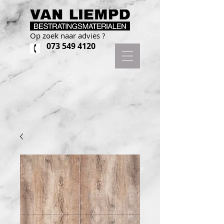
Op zoek naar advies ?
073 549 4120