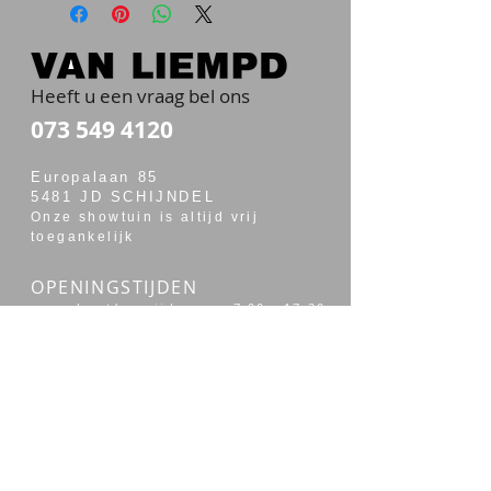
Heeft u een vraag bel ons
073 549 4120
Europalaan 85
5481 JD SCHIJNDEL
Onze showtuin is altijd vrij
toegankelijk
OPENINGSTIJDEN
maandag t/m vrijdag van 7:00 - 17:30
zaterdag van 7:30 - 14:00
Merken