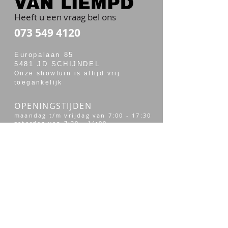
Heeft u een vraag bel ons
073 549 4120
Europalaan 85
5481 JD SCHIJNDEL
Onze showtuin is altijd vrij
toegankelijk
OPENINGSTIJDEN
maandag t/m vrijdag van 7:00 - 17:30
zaterdag van 7:30 - 14:00
Merken