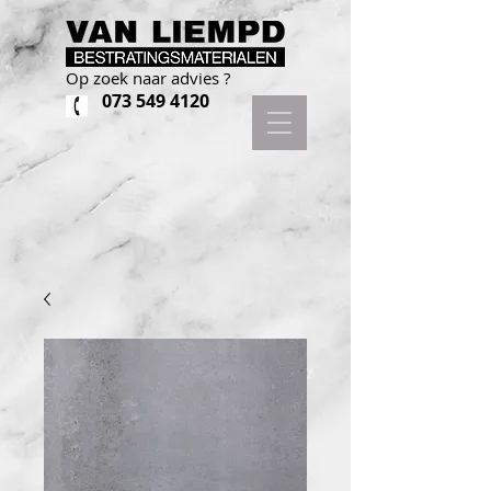
Op zoek naar advies ?
073 549 4120