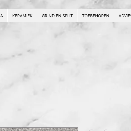
CA
KERAMIEK
GRIND EN SPLIT
TOEBEHOREN
ADVIE