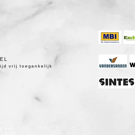
DEL
jd vrij toegankelijk
g van 7:00 - 17:30
 14:00