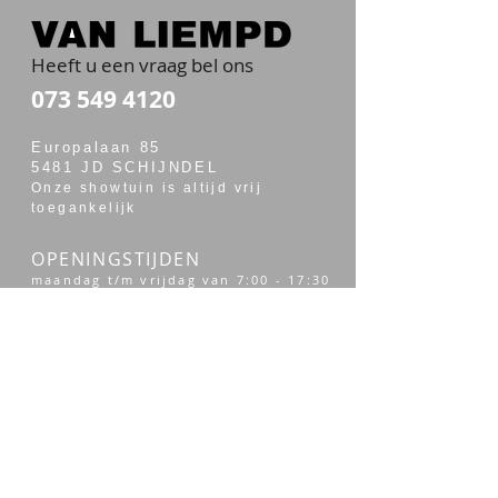
Heeft u een vraag bel ons
073 549 4120
Europalaan 85
5481 JD SCHIJNDEL
Onze showtuin is altijd vrij
toegankelijk
OPENINGSTIJDEN
maandag t/m vrijdag van 7:00 - 17:30
zaterdag van 7:30 - 14:00
Merken