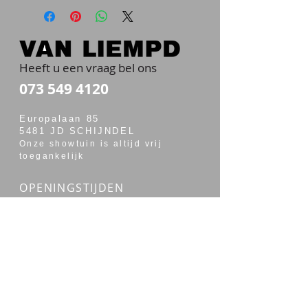
Heeft u een vraag bel ons
073 549 4120
Europalaan 85
5481 JD SCHIJNDEL
Onze showtuin is altijd vrij
toegankelijk
OPENINGSTIJDEN
maandag t/m vrijdag van 7:00 - 17:30
zaterdag van 7:30 - 14:00
Merken