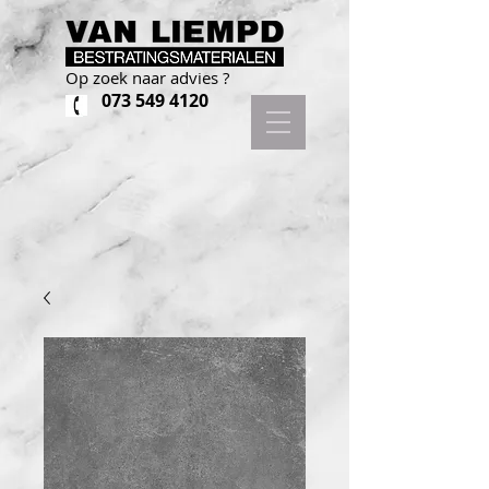
Op zoek naar advies ?
073 549 4120