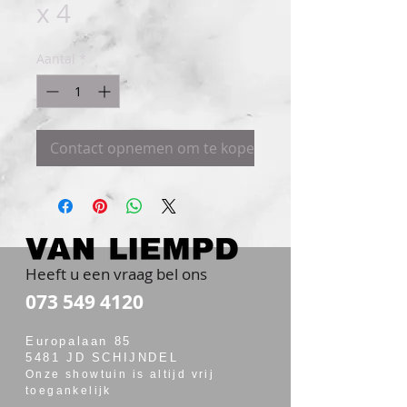
x 4
Aantal
*
Contact opnemen om te kopen
Heeft u een vraag bel ons
073 549 4120
Europalaan 85
5481 JD SCHIJNDEL
Onze showtuin is altijd vrij
toegankelijk