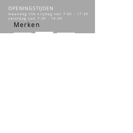
OPENINGSTIJDEN
maandag t/m vrijdag van 7:00 - 17:30
zaterdag van 7:30 - 14:00
Merken