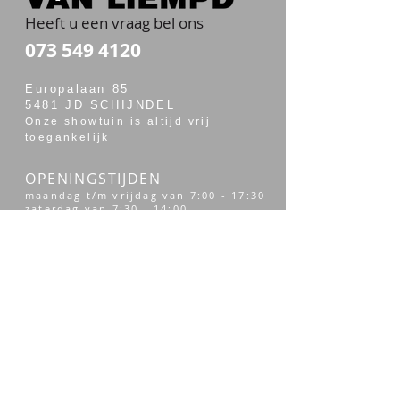
Heeft u een vraag bel ons
073 549 4120
Europalaan 85
5481 JD SCHIJNDEL
Onze showtuin is altijd vrij
toegankelijk
OPENINGSTIJDEN
maandag t/m vrijdag van 7:00 - 17:30
zaterdag van 7:30 - 14:00
Merken