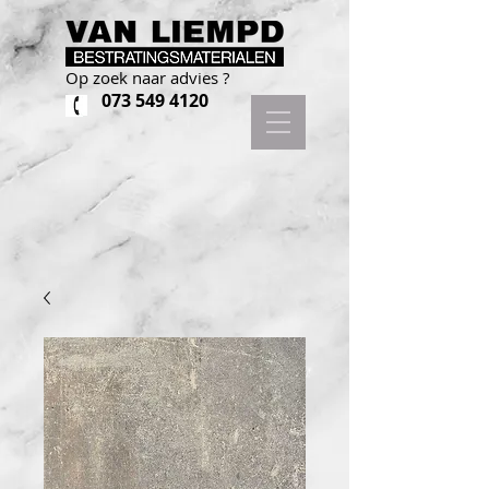
Op zoek naar advies ?
073 549 4120