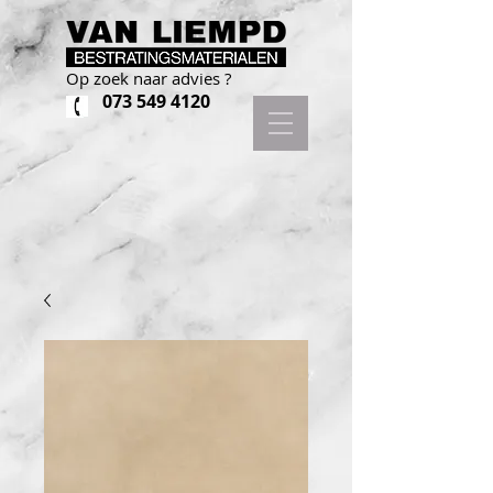
Op zoek naar advies ?
073 549 4120