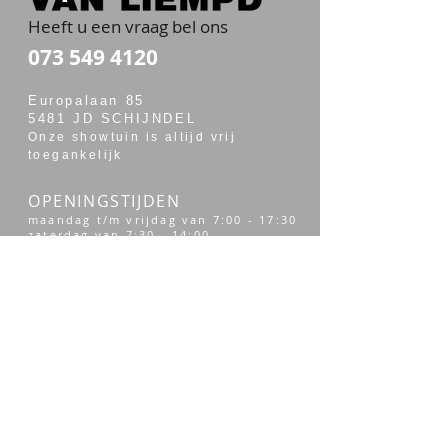
Heeft u een vraag bel ons
073 549 4120
Europalaan 85
5481 JD SCHIJNDEL
Onze showtuin is altijd vrij
toegankelijk
OPENINGSTIJDEN
maandag t/m vrijdag van 7:00 - 17:30
zaterdag van 7:30 - 14:00
Merken