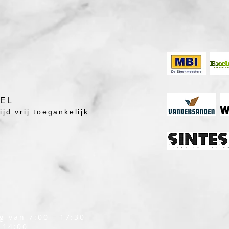
DEL
jd vrij toegankelijk
g van 7:00 - 17:30
 14:00