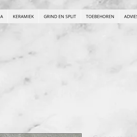
CA
KERAMIEK
GRIND EN SPLIT
TOEBEHOREN
ADVIE