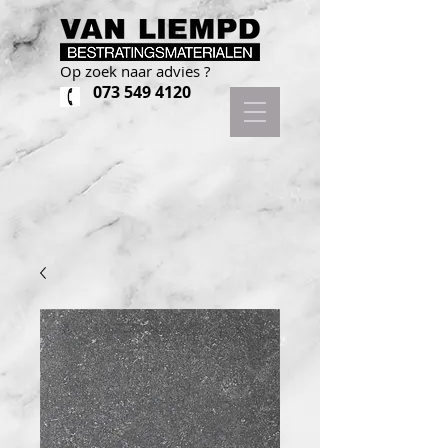
Op zoek naar advies ?
073 549 4120