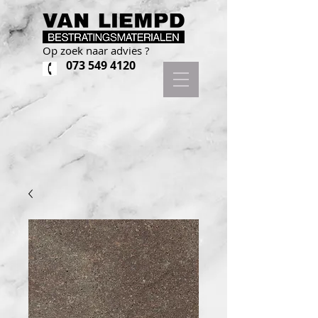
Op zoek naar advies ?
073 549 4120