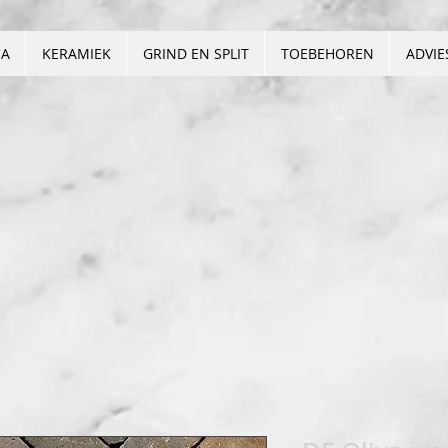
CA
KERAMIEK
GRIND EN SPLIT
TOEBEHOREN
ADVIE