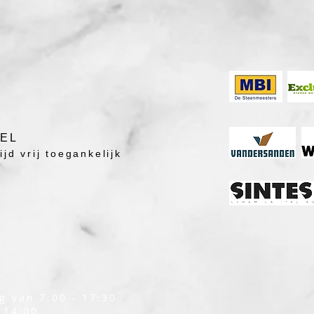
DEL
jd vrij toegankelijk
g van 7:00 - 17:30
 14:00