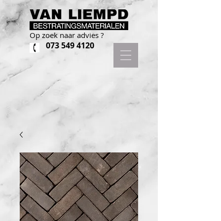
Op zoek naar advies ?
073 549 4120