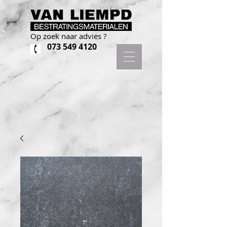
Op zoek naar advies ?
073 549 4120