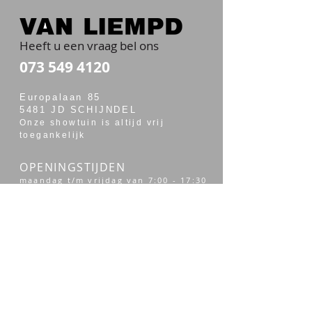
Heeft u een vraag bel ons
073 549 4120
Europalaan 85
5481 JD SCHIJNDEL
Onze showtuin is altijd vrij
toegankelijk
OPENINGSTIJDEN
maandag t/m vrijdag van 7:00 - 17:30
zaterdag van 7:30 - 14:00
Merken