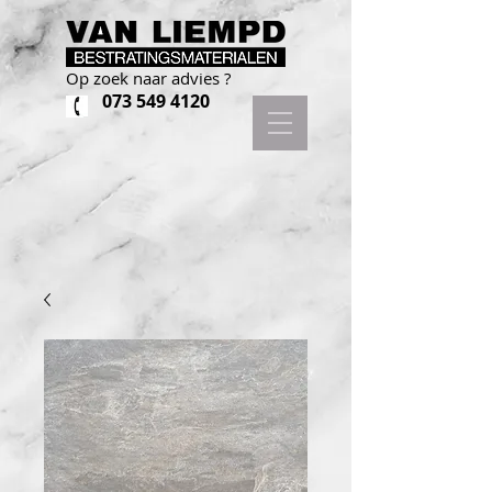
Op zoek naar advies ?
073 549 4120