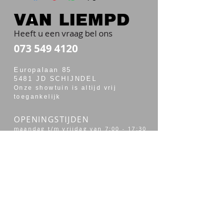
Heeft u een vraag bel ons
073 549 4120
Europalaan 85
5481 JD SCHIJNDEL
Onze showtuin is altijd vrij
toegankelijk
OPENINGSTIJDEN
maandag t/m vrijdag van 7:00 - 17:30
zaterdag van 7:30 - 14:00
Merken