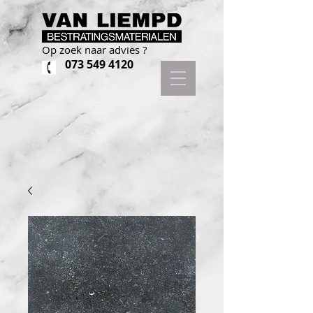
Op zoek naar advies ?
073 549 4120