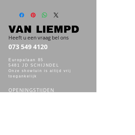
Heeft u een vraag bel ons
073 549 4120
Europalaan 85
5481 JD SCHIJNDEL
Onze showtuin is altijd vrij
toegankelijk
OPENINGSTIJDEN
maandag t/m vrijdag van 7:00 - 17:30
zaterdag van 7:30 - 14:00
Merken