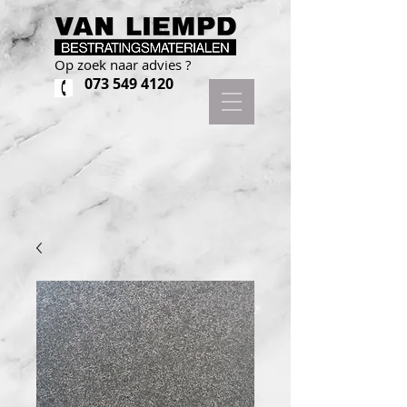
Op zoek naar advies ?
073 549 4120