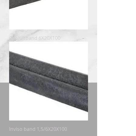
Opsluitband 6X20X100
Inviso band 1,5/6X20X100