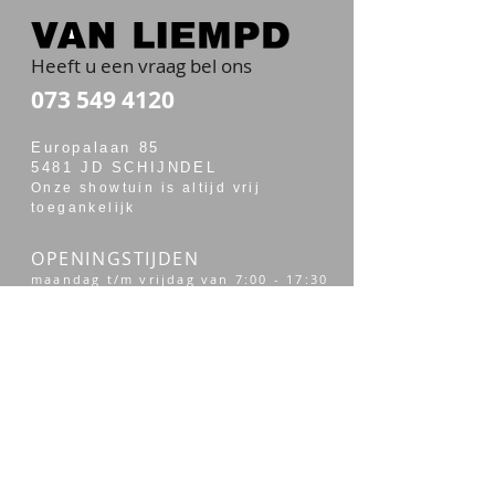
Heeft u een vraag bel ons
073 549 4120
Europalaan 85
5481 JD SCHIJNDEL
Onze showtuin is altijd vrij
toegankelijk
OPENINGSTIJDEN
maandag t/m vrijdag van 7:00 - 17:30
zaterdag van 7:30 - 14:00
Merken