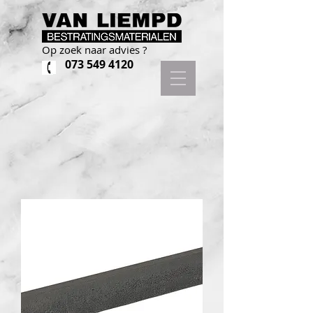
Op zoek naar advies ?
073 549 4120