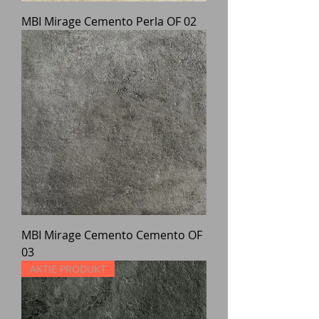
MBI Mirage Cemento Perla OF 02
MBI Mirage Cemento Cemento OF
03
AKTIE PRODUKT